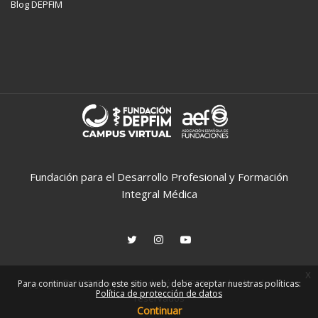
Blog DEPFIM
Fundación para el Desarrollo Profesional y Formación
Integral Médica
x
Copyright © 2025 Campus Fundación DEPFIM. Todos los derechos
Para continuar usando este sitio web, debe aceptar nuestras políticas:
Política de protección de datos
reservados
Continuar