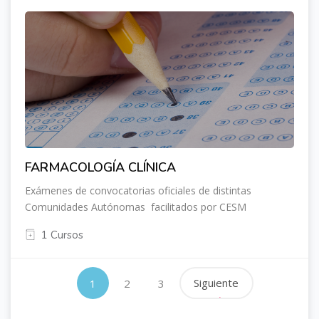
FARMACOLOGÍA CLÍNICA
Exámenes de convocatorias oficiales de distintas
Comunidades Autónomas facilitados por CESM
1 Cursos
(actual)
Siguiente
1
2
3