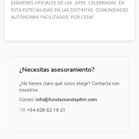
EXÁMENES OFICIALES DE LAS OPES CELEBRADAS EN
ESTA ESPECIALIDAD EN LAS DISTINTAS COMUNIDADES
AUTÓNOMAS FACILITADOS POR CESM
Salta [Cocoon] Custom HTML
¿Necesitas asesoramiento?
¿No tienes claro qué curso elegir? Contacta con
nosotros
Correo:
info@fundaciondepfim.com
Tlf:
+34 628 62 19 21