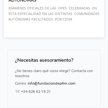
AUTÓNOMAS
EXÁMENES OFICIALES DE LAS OPES CELEBRADAS EN
ESTA ESPECIALIDAD EN LAS DISTINTAS COMUNIDADES
AUTÓNOMAS FACILITADOS POR CESM
Salta [Cocoon] Custom HTML
¿Necesitas asesoramiento?
¿No tienes claro qué curso elegir? Contacta con
nosotros
Correo:
info@fundaciondepfim.com
Tlf:
+34 628 62 19 21