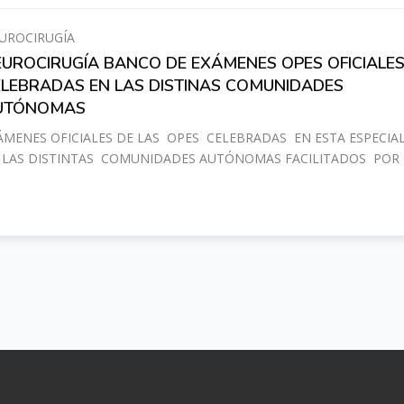
UROCIRUGÍA
UROCIRUGÍA BANCO DE EXÁMENES OPES OFICIALE
ELEBRADAS EN LAS DISTINAS COMUNIDADES
UTÓNOMAS
ÁMENES OFICIALES DE LAS OPES CELEBRADAS EN ESTA ESPECIA
 LAS DISTINTAS COMUNIDADES AUTÓNOMAS FACILITADOS POR