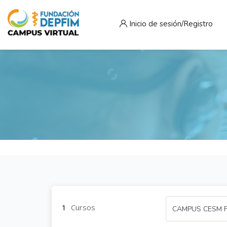
Inicio de sesión/Registro
Salta al contenido principal
1
Cursos