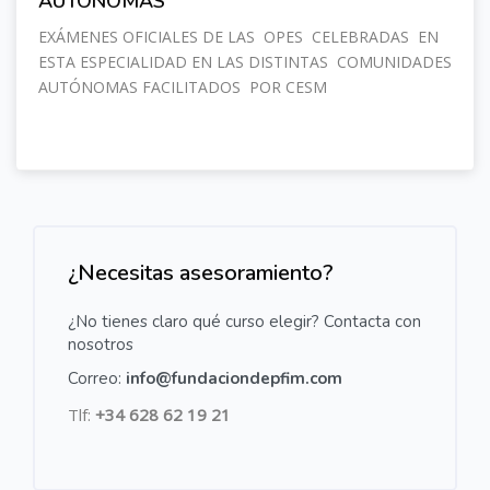
AUTÓNOMAS
EXÁMENES OFICIALES DE LAS OPES CELEBRADAS EN
ESTA ESPECIALIDAD EN LAS DISTINTAS COMUNIDADES
AUTÓNOMAS FACILITADOS POR CESM
Salta [Cocoon] Custom HTML
¿Necesitas asesoramiento?
¿No tienes claro qué curso elegir? Contacta con
nosotros
Correo:
info@fundaciondepfim.com
Tlf:
+34 628 62 19 21