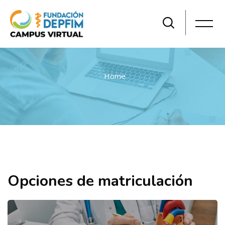
Home
Salta al contenido principal
Opciones de matriculación