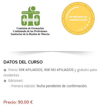
DATOS DEL CURSO
◉ Precio
50€ AFILIADOS,
90€ NO AFILIADOS
y gratuito para
residentes
◉ Ediciones:
- Primera edición:
fecha pendiente de confirmación
.
Precio: 90,00 €