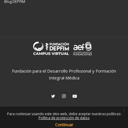
Blog DEPFIM
Fundación para el Desarrollo Profesional y Formación
Integral Médica
x
Copyright © 2025 Campus Fundación DEPFIM. Todos los derechos
Para continuar usando este sitio web, debe aceptar nuestras políticas:
Política de protección de datos
reservados
Continuar