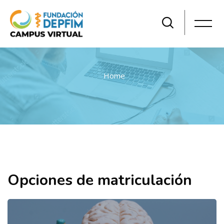
Home
Salta al contenido principal
Opciones de matriculación