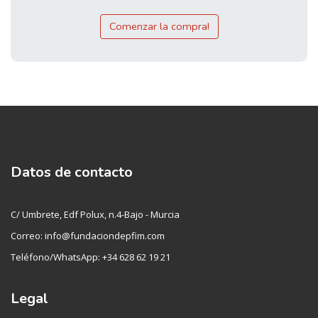
Comenzar la compra!
Datos de contacto
C/ Umbrete, Edf Polux, n.4-Bajo - Murcia
Correo: info@fundaciondepfim.com
Teléfono/WhatsApp: +34 628 62 19 21
Legal