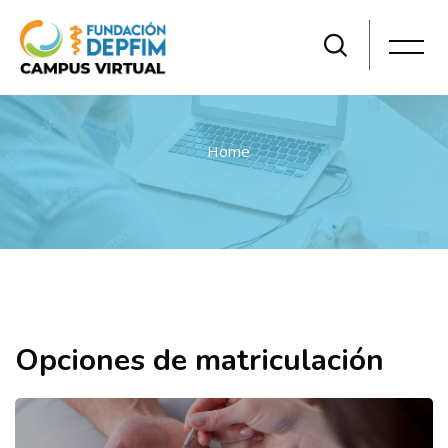
Home
Salta al contenido principal
Opciones de matriculación