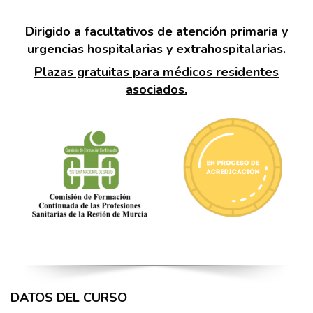
Dirigido a facultativos de atención primaria y
urgencias hospitalarias y extrahospitalarias.
Plazas gratuitas para médicos residentes
asociados.
DATOS DEL CURSO