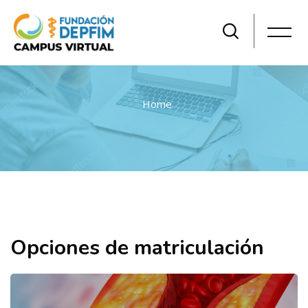
Home
Salta al contenido principal
Opciones de matriculación